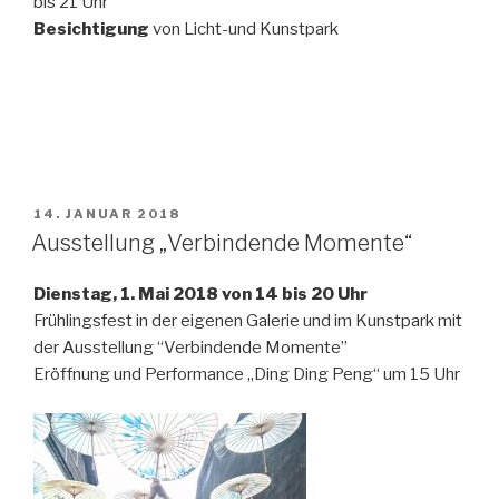
bis 21 Uhr
Besichtigung
von Licht-und Kunstpark
VERÖFFENTLICHT
14. JANUAR 2018
AM
Ausstellung „Verbindende Momente“
Dienstag, 1. Mai 2018 von 14 bis 20 Uhr
Frühlingsfest in der eigenen Galerie und im Kunstpark mit
der Ausstellung “Verbindende Momente”
Eröffnung und Performance „Ding Ding Peng“ um 15 Uhr