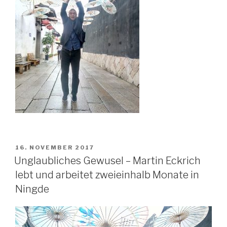
VERÖFFENTLICHT
16. NOVEMBER 2017
AM
Unglaubliches Gewusel – Martin Eckrich
lebt und arbeitet zweieinhalb Monate in
Ningde