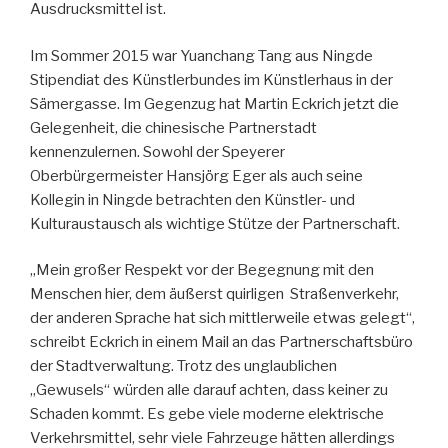
Ausdrucksmittel ist.
Im Sommer 2015 war Yuanchang Tang aus Ningde
Stipendiat des Künstlerbundes im Künstlerhaus in der
Sämergasse. Im Gegenzug hat Martin Eckrich jetzt die
Gelegenheit, die chinesische Partnerstadt
kennenzulernen. Sowohl der Speyerer
Oberbürgermeister Hansjörg Eger als auch seine
Kollegin in Ningde betrachten den Künstler- und
Kulturaustausch als wichtige Stütze der Partnerschaft.
„Mein großer Respekt vor der Begegnung mit den
Menschen hier, dem äußerst quirligen Straßenverkehr,
der anderen Sprache hat sich mittlerweile etwas gelegt“,
schreibt Eckrich in einem Mail an das Partnerschaftsbüro
der Stadtverwaltung. Trotz des unglaublichen
„Gewusels“ würden alle darauf achten, dass keiner zu
Schaden kommt. Es gebe viele moderne elektrische
Verkehrsmittel, sehr viele Fahrzeuge hätten allerdings