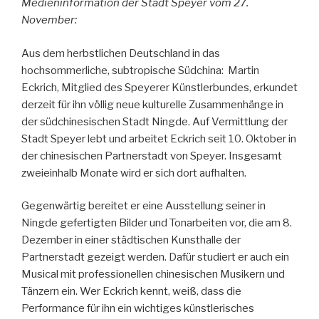
Medieninformation der Stadt Speyer vom 27.
November:
Aus dem herbstlichen Deutschland in das
hochsommerliche, subtropische Südchina: Martin
Eckrich, Mitglied des Speyerer Künstlerbundes, erkundet
derzeit für ihn völlig neue kulturelle Zusammenhänge in
der südchinesischen Stadt Ningde. Auf Vermittlung der
Stadt Speyer lebt und arbeitet Eckrich seit 10. Oktober in
der chinesischen Partnerstadt von Speyer. Insgesamt
zweieinhalb Monate wird er sich dort aufhalten.
Gegenwärtig bereitet er eine Ausstellung seiner in
Ningde gefertigten Bilder und Tonarbeiten vor, die am 8.
Dezember in einer städtischen Kunsthalle der
Partnerstadt gezeigt werden. Dafür studiert er auch ein
Musical mit professionellen chinesischen Musikern und
Tänzern ein. Wer Eckrich kennt, weiß, dass die
Performance für ihn ein wichtiges künstlerisches