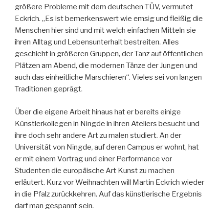
größere Probleme mit dem deutschen TÜV, vermutet
Eckrich. „Es ist bemerkenswert wie emsig und fleißig die
Menschen hier sind und mit welch einfachen Mitteln sie
ihren Alltag und Lebensunterhalt bestreiten. Alles
geschieht in größeren Gruppen, der Tanz auf öffentlichen
Plätzen am Abend, die modernen Tänze der Jungen und
auch das einheitliche Marschieren“. Vieles sei von langen
Traditionen geprägt.
Über die eigene Arbeit hinaus hat er bereits einige
Künstlerkollegen in Ningde in ihren Ateliers besucht und
ihre doch sehr andere Art zu malen studiert. An der
Universität von Ningde, auf deren Campus er wohnt, hat
er mit einem Vortrag und einer Performance vor
Studenten die europäische Art Kunst zu machen
erläutert. Kurz vor Weihnachten will Martin Eckrich wieder
in die Pfalz zurückkehren. Auf das künstlerische Ergebnis
darf man gespannt sein.