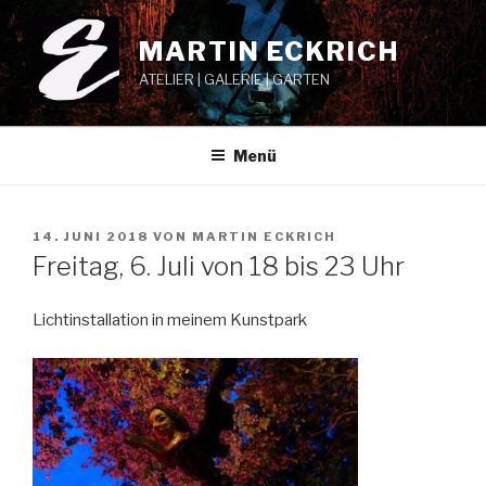
Zum
Inhalt
MARTIN ECKRICH
springen
ATELIER | GALERIE | GARTEN
Menü
VERÖFFENTLICHT
14. JUNI 2018
VON
MARTIN ECKRICH
AM
Freitag, 6. Juli von 18 bis 23 Uhr
Lichtinstallation in meinem Kunstpark