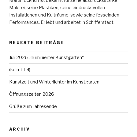
Martin Eckrich ist bekannt für seine ausdrucksstarke
Malerei, seine Plastiken, seine eindrucksvollen
Installationen und Kulträume, sowie seine fesselnden
Performances. Er lebt und arbeitet in Schifferstadt.
NEUESTE BEITRÄGE
Juli 2026 „illuminierter Kunstgarten“
(kein Titel)
Kunstzeit und Winterlichter im Kunstgarten
Öffnungszeiten 2026
Grüße zum Jahresende
ARCHIV