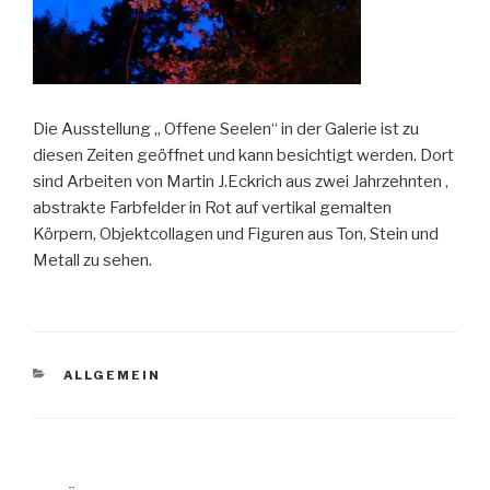
Die Ausstellung „ Offene Seelen“ in der Galerie ist zu
diesen Zeiten geöffnet und kann besichtigt werden. Dort
sind Arbeiten von Martin J.Eckrich aus zwei Jahrzehnten ,
abstrakte Farbfelder in Rot auf vertikal gemalten
Körpern, Objektcollagen und Figuren aus Ton, Stein und
Metall zu sehen.
KATEGORIEN
ALLGEMEIN
Beitragsnavigation