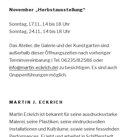
November „Herbstausstellung“
Sonntag, 17.11., 14 bis 18 Uhr
Sonntag, 24.11., 14 bis 18 Uhr
Das Atelier, die Galerie und der Kunstgarten sind
außerhalb dieser Öffnungszeiten nach vorheriger
Terminvereinbarung ( Tel. 06235/82586 oder
info@martin-eckrich.de
) zu besichtigen. Es sind auch
Gruppenführungen möglich.
MARTIN J. ECKRICH
Martin Eckrich ist bekannt für seine ausdrucksstarke
Malerei, seine Plastiken, seine eindrucksvollen
Installationen und Kulträume, sowie seine fesselnden
Performances. Er lebt und arbeitet in Schifferstadt.